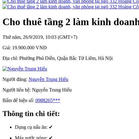
Cho thuê tầng 2 làm kinh doan
Thứ năm, 26/9/2019, 10:03 (GMT+7)
Giá:
19.900.000 VNĐ
Địa chỉ:
Phường Phú Diễn, Quận Bắc Từ Liêm, Hà Nội
Người đăng:
Nguyễn Trung Hiếu
Người liên hệ:
Nguyễn Trung Hiếu
Bấm để hiện số:
0988265***
Thông tin chi tiết:
Dụng cụ nấu ăn:
✔
Máy nước nóng:
✔