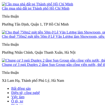
Cần mua nhà đất tại Thành phố Hồ Chí Minh
Thỏa thuận
Phường Tân Định, Quận 1, TP Hồ Chí Minh
Cho thuê 750m2 mặt tiền 50m ở Lê Văn Lương làm Showroom, siêu t
Thỏa thuận
Phường Nhân Chính, Quận Thanh Xuân, Hà Nội
Chung cư 3 ngủ Duplex 2 tầng Sun Group gần công viên nước, thể t
Thỏa thuận
Xã Lam Hạ, Thành phố Phủ Lý, Hà Nam
Bất động sản
Điện tử, công nghệ
Việc làm
Ô tô, xe