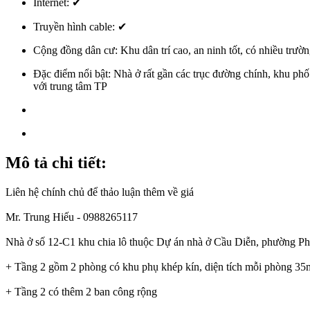
Internet:
✔
Truyền hình cable:
✔
Cộng đồng dân cư:
Khu dân trí cao, an ninh tốt, có nhiều trườ
Đặc điểm nổi bật:
Nhà ở rất gần các trục đường chính, khu ph
với trung tâm TP
Mô tả chi tiết:
Liên hệ chính chủ để thảo luận thêm về giá
Mr. Trung Hiếu - 0988265117
Nhà ở số 12-C1 khu chia lô thuộc Dự án nhà ở Cầu Diễn, phường Phú 
+ Tầng 2 gồm 2 phòng có khu phụ khép kín, diện tích mỗi phòng 3
+ Tầng 2 có thêm 2 ban công rộng