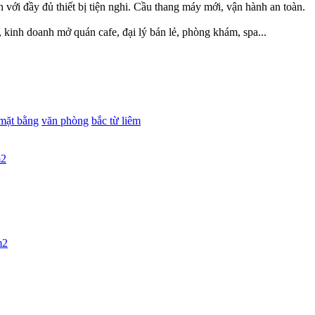
 với đầy đủ thiết bị tiện nghi. Cầu thang máy mới, vận hành an toàn.
, kinh doanh mở quán cafe, đại lý bán lẻ, phòng khám, spa...
mặt bằng
văn phòng
bắc từ liêm