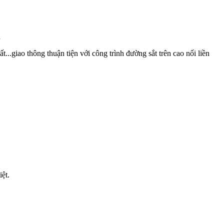
n
iao thông thuận tiện với công trình đường sắt trên cao nối liền
ệt.