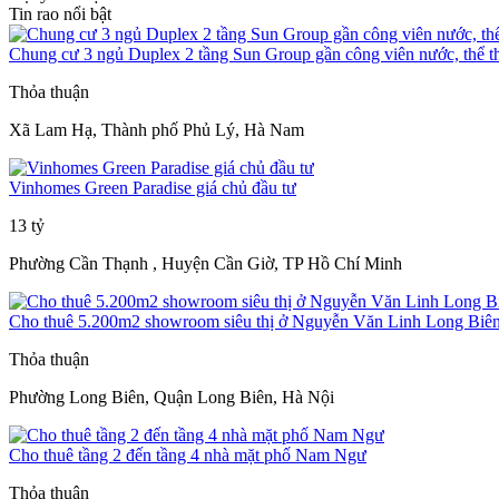
Tin rao nổi bật
Chung cư 3 ngủ Duplex 2 tầng Sun Group gần công viên nước, thể t
Thỏa thuận
Xã Lam Hạ, Thành phố Phủ Lý, Hà Nam
Vinhomes Green Paradise giá chủ đầu tư
13 tỷ
Phường Cần Thạnh , Huyện Cần Giờ, TP Hồ Chí Minh
Cho thuê 5.200m2 showroom siêu thị ở Nguyễn Văn Linh Long Biê
Thỏa thuận
Phường Long Biên, Quận Long Biên, Hà Nội
Cho thuê tầng 2 đến tầng 4 nhà mặt phố Nam Ngư
Thỏa thuận