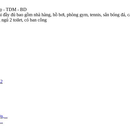
 thọ - TDM - BD
đầy đủ bao gồm nhà hàng, hồ bơi, phòng gym, tennis, sân bóng đá, ca
ngủ 2 toilet, có ban công
..