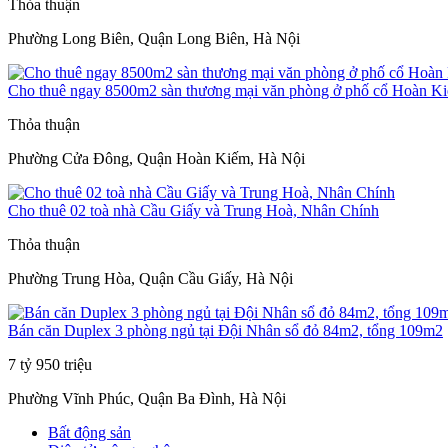
Thỏa thuận
Phường Long Biên, Quận Long Biên, Hà Nội
Cho thuê ngay 8500m2 sàn thương mại văn phòng ở phố cổ Hoàn K
Thỏa thuận
Phường Cửa Đông, Quận Hoàn Kiếm, Hà Nội
Cho thuê 02 toà nhà Cầu Giấy và Trung Hoà, Nhân Chính
Thỏa thuận
Phường Trung Hòa, Quận Cầu Giấy, Hà Nội
Bán căn Duplex 3 phòng ngủ tại Đội Nhân sổ đỏ 84m2, tổng 109m2
7 tỷ 950 triệu
Phường Vĩnh Phúc, Quận Ba Đình, Hà Nội
Bất động sản