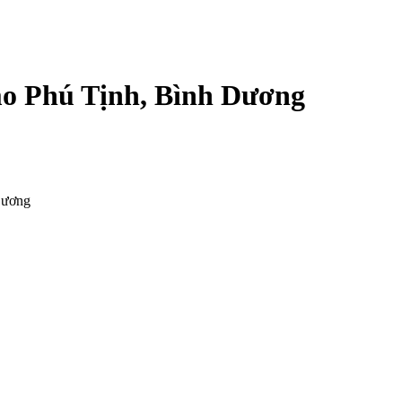
mo Phú Tịnh, Bình Dương
Dương