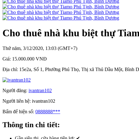
Cho thuê nhà khu biệt thự Tia
Thứ năm, 3/12/2020, 13:03 (GMT+7)
Giá:
15.000.000 VNĐ
Địa chỉ:
15e2a, Số 1, Phường Phú Thọ, Thị xã Thủ Dầu Một, Bình 
Người đăng:
ivantran102
Người liên hệ:
ivantran102
Bấm để hiện số:
0888888***
Thông tin chi tiết:
Gần siêu thị, cửa hàng tiện lợi:
✔