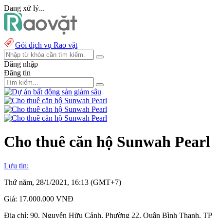
Đang xử lý...
Gói dịch vụ Rao vặt
Đăng nhập
Đăng tin
Cho thuê căn hộ Sunwah Pearl
Lưu tin:
Thứ năm, 28/1/2021, 16:13 (GMT+7)
Giá:
17.000.000 VNĐ
Địa chỉ:
90, Nguyễn Hữu Cảnh, Phường 22, Quận Bình Thạnh, TP