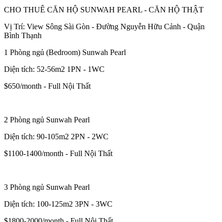
CHO THUÊ CĂN HỘ SUNWAH PEARL - CĂN HỘ THẬT
Vị Trí: View Sông Sài Gòn - Đường Nguyễn Hữu Cảnh - Quận
Bình Thạnh
1 Phòng ngủ (Bedroom) Sunwah Pearl
Diện tích: 52-56m2 1PN - 1WC
$650/month - Full Nội Thất
2 Phòng ngủ Sunwah Pearl
Diện tích: 90-105m2 2PN - 2WC
$1100-1400/month - Full Nội Thất
3 Phòng ngủ Sunwah Pearl
Diện tích: 100-125m2 3PN - 3WC
$1800-2000/month - Full Nội Thất