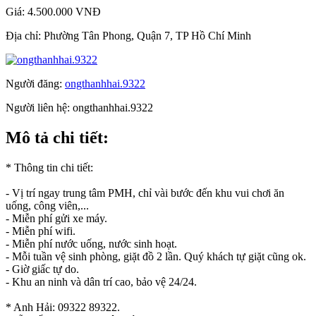
Giá:
4.500.000 VNĐ
Địa chỉ:
Phường Tân Phong, Quận 7, TP Hồ Chí Minh
Người đăng:
ongthanhhai.9322
Người liên hệ:
ongthanhhai.9322
Mô tả chi tiết:
* Thông tin chi tiết:
- Vị trí ngay trung tâm PMH, chỉ vài bước đến khu vui chơi ăn
uống, công viên,...
- Miễn phí gửi xe máy.
- Miễn phí wifi.
- Miễn phí nước uống, nước sinh hoạt.
- Mỗi tuần vệ sinh phòng, giặt đồ 2 lần. Quý khách tự giặt cũng ok.
- Giờ giấc tự do.
- Khu an ninh và dân trí cao, bảo vệ 24/24.
* Anh Hải: 09322 89322.