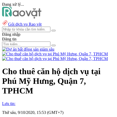
Đang xử lý...
Gói dịch vụ Rao vặt
Đăng nhập
Đăng tin
Cho thuê căn hộ dịch vụ tại
Phú Mỹ Hưng, Quận 7,
TPHCM
Lưu tin:
Thứ sáu, 9/10/2020, 15:53 (GMT+7)