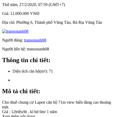
Thứ năm, 27/2/2020, 07:59 (GMT+7)
Giá:
12.000.000 VNĐ
Địa chỉ:
Phường 6, Thành phố Vũng Tàu, Bà Rịa Vũng Tàu
Người đăng:
transonanh08
Người liên hệ:
transonanh08
Thông tin chi tiết:
Diện tích căn hộ(m²):
71
Mô tả chi tiết:
Cho thuê chung cư Lapen căn hộ 71m view biển tầmg cao thoáng
mát.
Giá : 12triệu/th , kí hd 6m/ 1 năm
Xem thêm nội dung