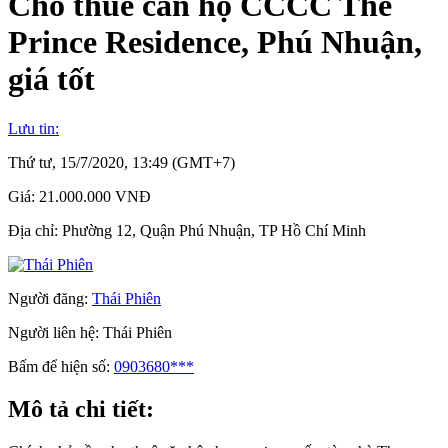
Cho thuê căn hộ CCCC The
Prince Residence, Phú Nhuận,
giá tốt
Lưu tin:
Thứ tư, 15/7/2020, 13:49 (GMT+7)
Giá:
21.000.000 VNĐ
Địa chỉ:
Phường 12, Quận Phú Nhuận, TP Hồ Chí Minh
Người đăng:
Thái Phiên
Người liên hệ:
Thái Phiên
Bấm để hiện số:
0903680***
Mô tả chi tiết: