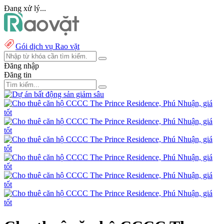
Đang xử lý...
Gói dịch vụ Rao vặt
Đăng nhập
Đăng tin