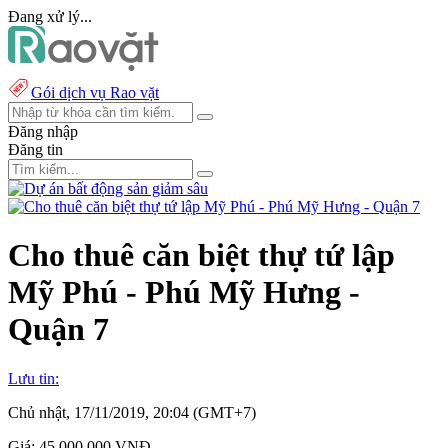
Đang xử lý...
Gói dịch vụ Rao vặt
Đăng nhập
Đăng tin
Cho thuê căn biệt thự tứ lập
Mỹ Phú - Phú Mỹ Hưng -
Quận 7
Lưu tin:
Chủ nhật, 17/11/2019, 20:04 (GMT+7)
Giá:
45.000.000 VNĐ