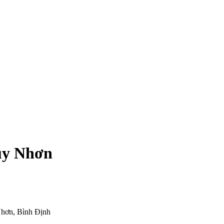
Quy Nhơn
Nhơn, Bình Định