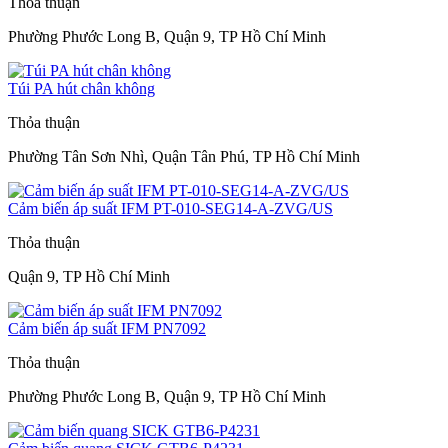
Thỏa thuận
Phường Phước Long B, Quận 9, TP Hồ Chí Minh
Túi PA hút chân không
Thỏa thuận
Phường Tân Sơn Nhì, Quận Tân Phú, TP Hồ Chí Minh
Cảm biến áp suất IFM PT-010-SEG14-A-ZVG/US
Thỏa thuận
Quận 9, TP Hồ Chí Minh
Cảm biến áp suất IFM PN7092
Thỏa thuận
Phường Phước Long B, Quận 9, TP Hồ Chí Minh