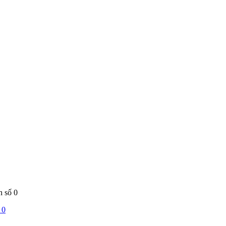
n số 0