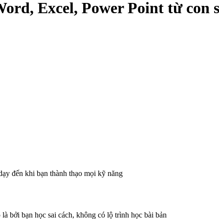
ord, Excel, Power Point từ con s
dạy đến khi bạn thành thạo mọi kỹ năng
à bởi bạn học sai cách, không có lộ trình học bài bản