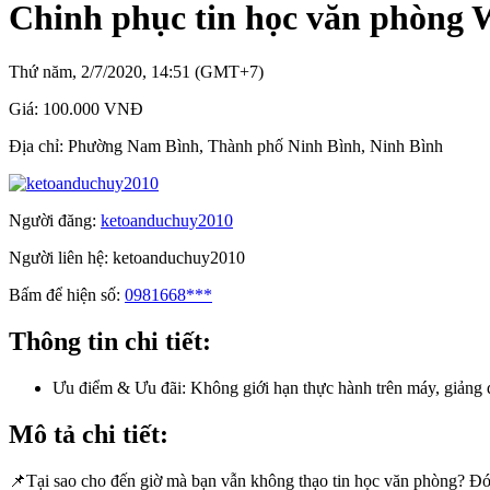
Chinh phục tin học văn phòng W
Thứ năm, 2/7/2020, 14:51 (GMT+7)
Giá:
100.000 VNĐ
Địa chỉ:
Phường Nam Bình, Thành phố Ninh Bình, Ninh Bình
Người đăng:
ketoanduchuy2010
Người liên hệ:
ketoanduchuy2010
Bấm để hiện số:
0981668***
Thông tin chi tiết:
Ưu điểm & Ưu đãi:
Không giới hạn thực hành trên máy, giảng 
Mô tả chi tiết:
📌Tại sao cho đến giờ mà bạn vẫn không thạo tin học văn phòng? Đó l