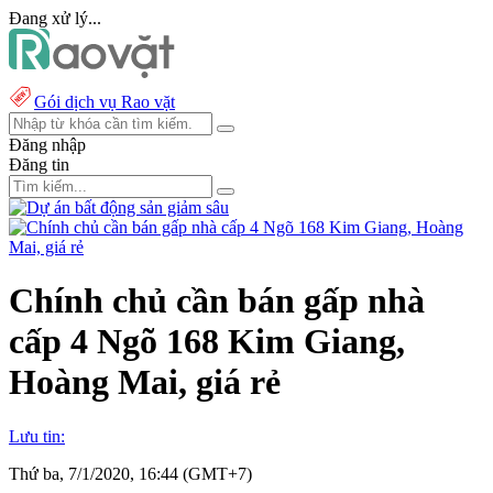
Đang xử lý...
Gói dịch vụ Rao vặt
Đăng nhập
Đăng tin
Chính chủ cần bán gấp nhà
cấp 4 Ngõ 168 Kim Giang,
Hoàng Mai, giá rẻ
Lưu tin:
Thứ ba, 7/1/2020, 16:44 (GMT+7)