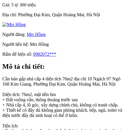
Giá:
5 tỷ 300 triệu
Địa chỉ:
Phường Đại Kim, Quận Hoàng Mai, Hà Nội
Người đăng:
Mrs Hồng
Người liên hệ:
Mrs Hồng
Bấm để hiện số:
0982072***
Mô tả chi tiết:
Cần bán gấp nhà cấp 4 diện tích 76m2 địa chỉ 10 Ngách 97 Ngõ
168 Kim Giang, Phường Đại Kim, Quận Hoàng Mai, Hà Nội
Diện tích: 76m2, mặt tiền 6m
+ Đất vuông vắn, thông thoáng trước sau
+ Nhà cấp 4, lô góc, xây dựng chính chủ, không có tranh chấp,
+ Thiết kế có đầy đủ không gian phòng khách, bếp, ngủ, toilet và
điện nước đầy đủ sinh hoạt có thể ở luôn.
Tiện ích: