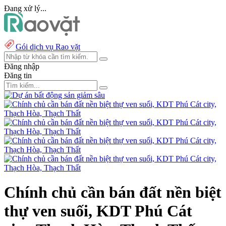
Đang xử lý...
Gói dịch vụ Rao vặt
Đăng nhập
Đăng tin
Chính chủ cần bán đất nền biệt
thự ven suối, KDT Phú Cát