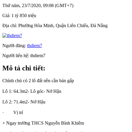
Thứ năm, 23/7/2020, 09:08 (GMT+7)
Giá:
1 tỷ 850 triệu
Địa chỉ:
Phường Hòa Minh, Quận Liên Chiểu, Đà Nẵng
Người đăng:
thdiem7
Người liên hệ:
thdiem7
Mô tả chi tiết:
Chính chủ có 2 lô đất nền cần bán gấp
Lô 1: 64.3m2- Lô góc- Nở Hậu
Lô 2: 71.4m2- Nở Hậu
· Vị trí
+ Ngay trường THCS Nguyễn Bỉnh Khiêm