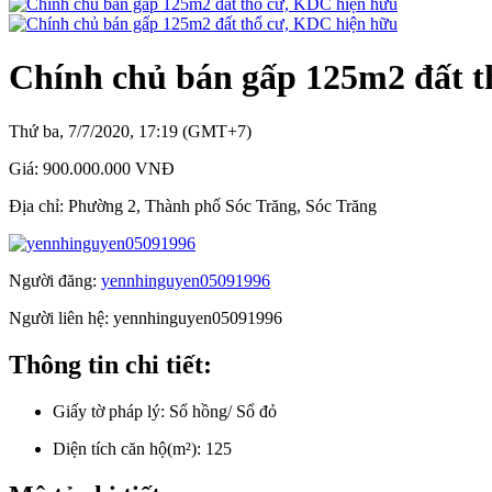
Chính chủ bán gấp 125m2 đất t
Thứ ba, 7/7/2020, 17:19 (GMT+7)
Giá:
900.000.000 VNĐ
Địa chỉ:
Phường 2, Thành phố Sóc Trăng, Sóc Trăng
Người đăng:
yennhinguyen05091996
Người liên hệ:
yennhinguyen05091996
Thông tin chi tiết:
Giấy tờ pháp lý:
Sổ hồng/ Sổ đỏ
Diện tích căn hộ(m²):
125