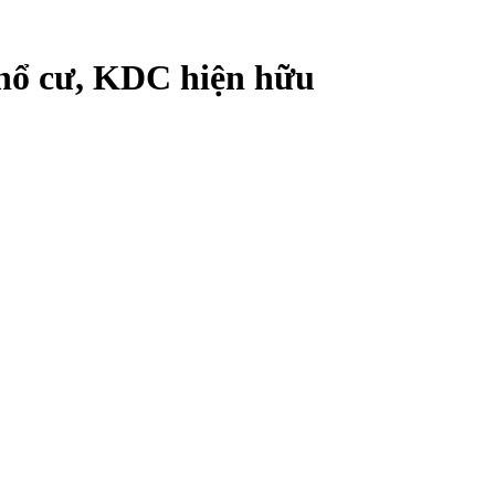
hổ cư, KDC hiện hữu