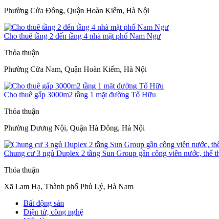
Phường Cửa Đông, Quận Hoàn Kiếm, Hà Nội
Cho thuê tầng 2 đến tầng 4 nhà mặt phố Nam Ngư
Thỏa thuận
Phường Cửa Nam, Quận Hoàn Kiếm, Hà Nội
Cho thuê gấp 3000m2 tầng 1 mặt đường Tố Hữu
Thỏa thuận
Phường Dương Nội, Quận Hà Đông, Hà Nội
Chung cư 3 ngủ Duplex 2 tầng Sun Group gần công viên nước, thể t
Thỏa thuận
Xã Lam Hạ, Thành phố Phủ Lý, Hà Nam
Bất động sản
Điện tử, công nghệ