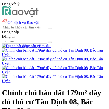
Đang xử lý...
Gói dịch vụ Rao vặt
Đăng nhập
Đăng tin
Chính chủ bán đất 179m² đầy
đủ thổ cư Tân Định 08, Bắc