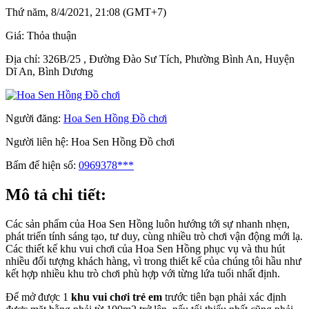
Thứ năm, 8/4/2021, 21:08 (GMT+7)
Giá:
Thỏa thuận
Địa chỉ:
326B/25 , Đường Đào Sư Tích, Phường Bình An, Huyện
Dĩ An, Bình Dương
Người đăng:
Hoa Sen Hồng Đồ chơi
Người liên hệ:
Hoa Sen Hồng Đồ chơi
Bấm để hiện số:
0969378***
Mô tả chi tiết:
Các sản phẩm của Hoa Sen Hồng luôn hướng tới sự nhanh nhẹn,
phát triển tính sáng tạo, tư duy, cùng nhiều trò chơi vận động mới lạ.
Các thiết kế khu vui chơi của Hoa Sen Hồng phục vụ và thu hút
nhiều đối tượng khách hàng, vì trong thiết kế của chúng tôi hầu như
kết hợp nhiều khu trò chơi phù hợp với từng lứa tuổi nhất định.
Để mở được 1
khu vui chơi trẻ em
trước tiên bạn phải xác định