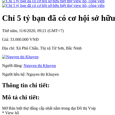
Chỉ 5 tỷ bạn đã có cơ hội sở hữu
Thứ năm, 11/6/2020, 09:21 (GMT+7)
Giá:
33.000.000 VNĐ
Địa chỉ:
Xã Phù Chẩn, Thị xã Từ Sơn, Bắc Ninh
Người đăng:
Nguyen thi Khuyen
Người liên hệ:
Nguyen thi Khuyen
Thông tin chi tiết:
Mô tả chi tiết:
Mở Bán biệt thự đẳng cấp nhất nằm trong đại Đô thị Vsip
* View hồ