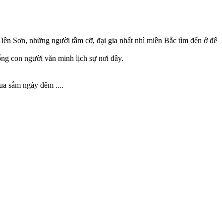
 Sơn, những người tầm cỡ, đại gia nhất nhì miền Bắc tìm đến ở để
ống con người văn minh lịch sự nơi đây.
ua sắm ngày đêm ....