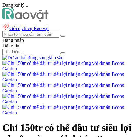
Đang xử lý...
Gói dịch vụ Rao vặt
Đăng nhập
Đăng tin
Chỉ 150tr có thể đầu tư siêu lợi