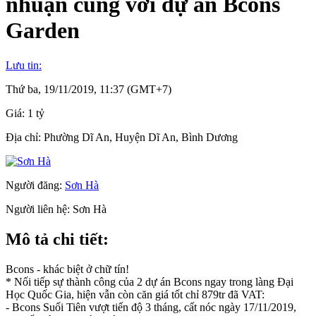
nhuận cùng với dự án Bcons
Garden
Lưu tin:
Thứ ba, 19/11/2019, 11:37 (GMT+7)
Giá:
1 tỷ
Địa chỉ:
Phường Dĩ An, Huyện Dĩ An, Bình Dương
Người đăng:
Sơn Hà
Người liên hệ:
Sơn Hà
Mô tả chi tiết:
Bcons - khác biệt ở chữ tín!
* Nối tiếp sự thành công của 2 dự án Bcons ngay trong làng Đại
Học Quốc Gia, hiện vẫn còn căn giá tốt chỉ 879tr đã VAT:
- Bcons Suối Tiên vượt tiến độ 3 tháng, cất nóc ngày 17/11/2019,