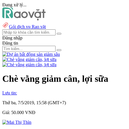
Đang xử lý...
Gói dịch vụ Rao vặt
Đăng nhập
Đăng tin
Chè vằng giảm cân, lợi sữa
Lưu tin:
Thứ ba, 7/5/2019, 15:58 (GMT+7)
Giá:
50.000 VNĐ