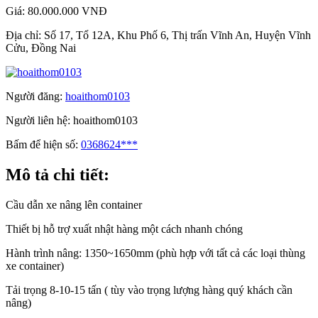
Giá:
80.000.000 VNĐ
Địa chỉ:
Số 17, Tổ 12A, Khu Phố 6, Thị trấn Vĩnh An, Huyện Vĩnh
Cửu, Đồng Nai
Người đăng:
hoaithom0103
Người liên hệ:
hoaithom0103
Bấm để hiện số:
0368624***
Mô tả chi tiết:
Cầu dẫn xe nâng lên container
Thiết bị hỗ trợ xuất nhật hàng một cách nhanh chóng
Hành trình nâng: 1350~1650mm (phù hợp với tất cả các loại thùng
xe container)
Tải trọng 8-10-15 tấn ( tùy vào trọng lượng hàng quý khách cần
nâng)