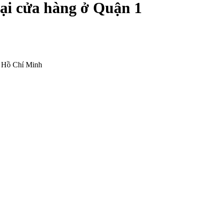
ại cửa hàng ở Quận 1
P Hồ Chí Minh