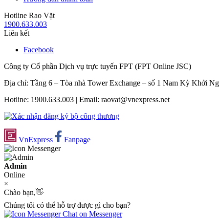
Hotline Rao Vặt
1900.633.003
Liên kết
Facebook
Công ty Cổ phần Dịch vụ trực tuyến FPT (FPT Online JSC)
Địa chỉ: Tầng 6 – Tòa nhà Tower Exchange – số 1 Nam Kỳ Khởi N
Hotline: 1900.633.003 | Email: raovat@vnexpress.net
VnExpress
Fanpage
Admin
Online
×
Chào bạn,👋
Chúng tôi có thể hỗ trợ được gì cho bạn?
Chat on Messenger