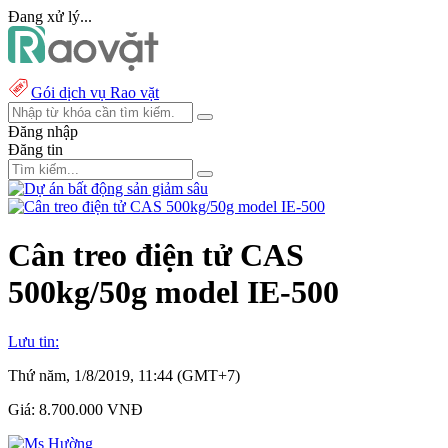
Đang xử lý...
Gói dịch vụ Rao vặt
Đăng nhập
Đăng tin
Cân treo điện tử CAS
500kg/50g model IE-500
Lưu tin:
Thứ năm, 1/8/2019, 11:44 (GMT+7)
Giá:
8.700.000 VNĐ