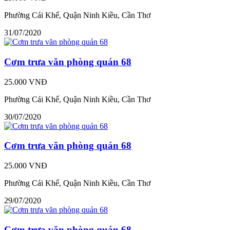
Phường Cái Khế, Quận Ninh Kiều, Cần Thơ
31/07/2020
Cơm trưa văn phòng quán 68
25.000 VNĐ
Phường Cái Khế, Quận Ninh Kiều, Cần Thơ
30/07/2020
Cơm trưa văn phòng quán 68
25.000 VNĐ
Phường Cái Khế, Quận Ninh Kiều, Cần Thơ
29/07/2020
Cơm trưa văn phòng quán 68