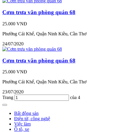
Cơm trưa văn phòng quán 68
25.000 VNĐ
Phường Cái Khế, Quận Ninh Kiều, Cần Thơ
24/07/2020
Cơm trưa văn phòng quán 68
25.000 VNĐ
Phường Cái Khế, Quận Ninh Kiều, Cần Thơ
23/07/2020
Trang
của 4
Bất động sản
Điện tử, công nghệ
Việc làm
Ô tô, xe