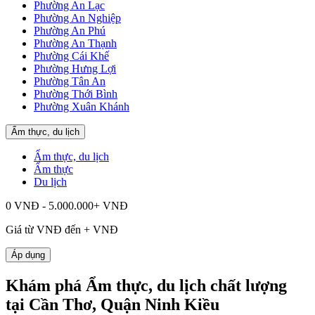
Phường An Lạc
Phường An Nghiệp
Phường An Phú
Phường An Thạnh
Phường Cái Khế
Phường Hưng Lợi
Phường Tân An
Phường Thới Bình
Phường Xuân Khánh
Ẩm thực, du lịch
Ẩm thực, du lịch
Ẩm thực
Du lịch
0 VNĐ - 5.000.000+ VNĐ
Giá từ
VNĐ đến
+
VNĐ
Áp dụng
Khám phá Ẩm thực, du lịch chất lượng
tại Cần Thơ, Quận Ninh Kiều