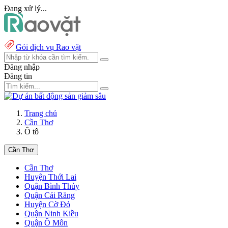
Đang xử lý...
Gói dịch vụ Rao vặt
Đăng nhập
Đăng tin
Trang chủ
Cần Thơ
Ô tô
Cần Thơ
Cần Thơ
Huyện Thới Lai
Quận Bình Thủy
Quận Cái Răng
Huyện Cờ Đỏ
Quận Ninh Kiều
Quận Ô Môn