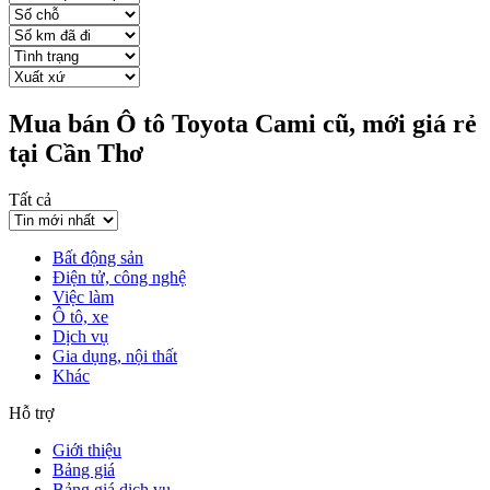
Mua bán Ô tô Toyota Cami cũ, mới giá rẻ
tại Cần Thơ
Tất cả
Bất động sản
Điện tử, công nghệ
Việc làm
Ô tô, xe
Dịch vụ
Gia dụng, nội thất
Khác
Hỗ trợ
Giới thiệu
Bảng giá
Bảng giá dịch vụ