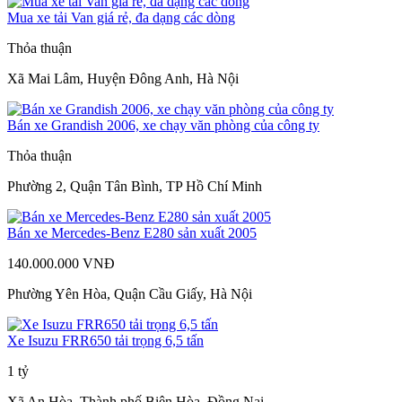
Mua xe tải Van giá rẻ, đa dạng các dòng
Thỏa thuận
Xã Mai Lâm, Huyện Đông Anh, Hà Nội
Bán xe Grandish 2006, xe chạy văn phòng của công ty
Thỏa thuận
Phường 2, Quận Tân Bình, TP Hồ Chí Minh
Bán xe Mercedes-Benz E280 sản xuất 2005
140.000.000 VNĐ
Phường Yên Hòa, Quận Cầu Giấy, Hà Nội
Xe Isuzu FRR650 tải trọng 6,5 tấn
1 tỷ
Xã An Hòa, Thành phố Biên Hòa, Đồng Nai