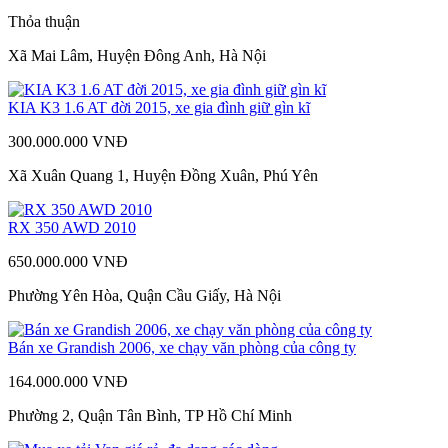
Thỏa thuận
Xã Mai Lâm, Huyện Đông Anh, Hà Nội
KIA K3 1.6 AT đời 2015, xe gia đình giữ gìn kĩ
300.000.000 VNĐ
Xã Xuân Quang 1, Huyện Đồng Xuân, Phú Yên
RX 350 AWD 2010
650.000.000 VNĐ
Phường Yên Hòa, Quận Cầu Giấy, Hà Nội
Bán xe Grandish 2006, xe chạy văn phòng của công ty
164.000.000 VNĐ
Phường 2, Quận Tân Bình, TP Hồ Chí Minh