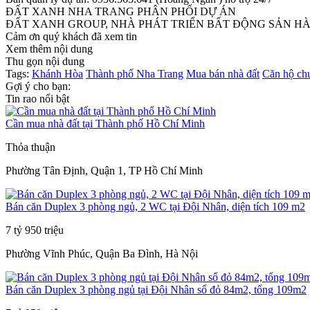
ĐẤT XANH NHA TRANG PHÂN PHỐI DỰ ÁN
ĐẤT XANH GROUP, NHÀ PHÁT TRIỂN BẤT ĐỘNG SẢN H
Cảm ơn quý khách đã xem tin
Xem thêm nội dung
Thu gọn nội dung
Tags:
Khánh Hòa
Thành phố Nha Trang
Mua bán nhà đất
Căn hộ ch
Gợi ý cho bạn:
Tin rao nổi bật
Cần mua nhà đất tại Thành phố Hồ Chí Minh
Thỏa thuận
Phường Tân Định, Quận 1, TP Hồ Chí Minh
Bán căn Duplex 3 phòng ngủ, 2 WC tại Đội Nhân, diện tích 109 m2
7 tỷ 950 triệu
Phường Vĩnh Phúc, Quận Ba Đình, Hà Nội
Bán căn Duplex 3 phòng ngủ tại Đội Nhân sổ đỏ 84m2, tổng 109m2