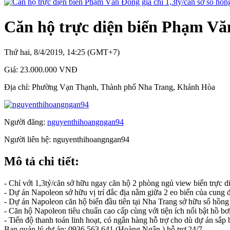
Căn hộ trực diện biển Phạm Văn 
Thứ hai, 8/4/2019, 14:25 (GMT+7)
Giá:
23.000.000 VNĐ
Địa chỉ:
Phường Vạn Thạnh, Thành phố Nha Trang, Khánh Hòa
Người đăng:
nguyenthihoangngan94
Người liên hệ:
nguyenthihoangngan94
Mô tả chi tiết:
- Chỉ với 1,3tỷ/căn sở hữu ngay căn hộ 2 phòng ngủ view biển trực d
- Dự án Napoleon sở hữu vị trí đắc địa nằm giữa 2 eo biển của cung
- Dự án Napoleon căn hộ biển đầu tiên tại Nha Trang sở hữu sổ hồng
- Căn hộ Napoleon tiêu chuẩn cao cấp cùng với tiện ích nổi bật hồ b
- Tiến độ thanh toán linh hoạt, có ngân hàng hỗ trợ cho dù dự án sắp 
Ban quản lý dự án: 0936.563.641 (Hoàng Ngân ) hỗ trợ 24/7