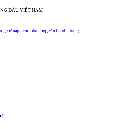
ÀNG ĐẦU VIỆT NAM
ung cư
napoleon nha trang
căn hộ nha trang