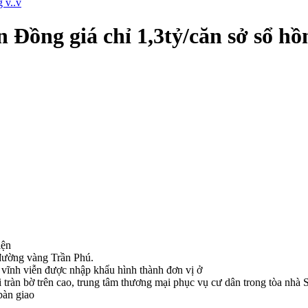
Đồng giá chỉ 1,3tỷ/căn sở sổ hồn
iện
 đường vàng Trần Phú.
 vĩnh viễn được nhập khẩu hình thành đơn vị ở
ơi tràn bờ trên cao, trung tâm thương mại phục vụ cư dân trong tòa n
bàn giao