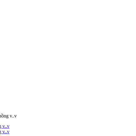
hồng v..v