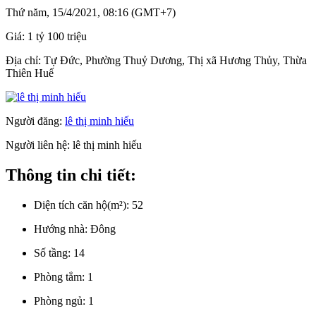
Thứ năm, 15/4/2021, 08:16 (GMT+7)
Giá:
1 tỷ 100 triệu
Địa chỉ:
Tự Đức, Phường Thuỷ Dương, Thị xã Hương Thủy, Thừa
Thiên Huế
Người đăng:
lê thị minh hiếu
Người liên hệ:
lê thị minh hiếu
Thông tin chi tiết:
Diện tích căn hộ(m²):
52
Hướng nhà:
Đông
Số tầng:
14
Phòng tắm:
1
Phòng ngủ:
1