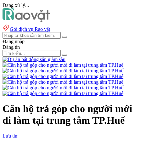
Đang xử lý...
Gói dịch vụ Rao vặt
Đăng nhập
Đăng tin
Căn hộ trả góp cho người mới
đi làm tại trung tâm TP.Huế
Lưu tin: