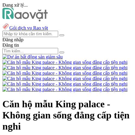
Đang xử lý...
Gói dịch vụ Rao vặt
Đăng nhập
Đăng tin
Căn hộ mẫu King palace -
Không gian sống đẳng cấp tiện
nghi