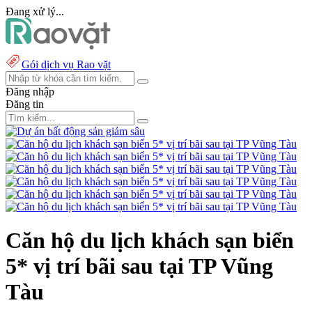
Đang xử lý...
Gói dịch vụ Rao vặt
Đăng nhập
Đăng tin
Căn hộ du lịch khách sạn biển
5* vị trí bãi sau tại TP Vũng
Tàu