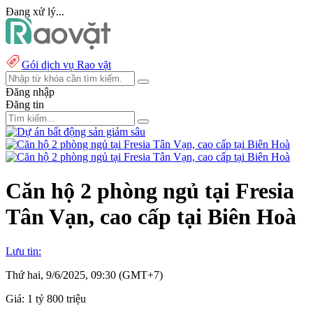
Đang xử lý...
Gói dịch vụ Rao vặt
Đăng nhập
Đăng tin
Căn hộ 2 phòng ngủ tại Fresia
Tân Vạn, cao cấp tại Biên Hoà
Lưu tin:
Thứ hai, 9/6/2025, 09:30 (GMT+7)
Giá:
1 tỷ 800 triệu