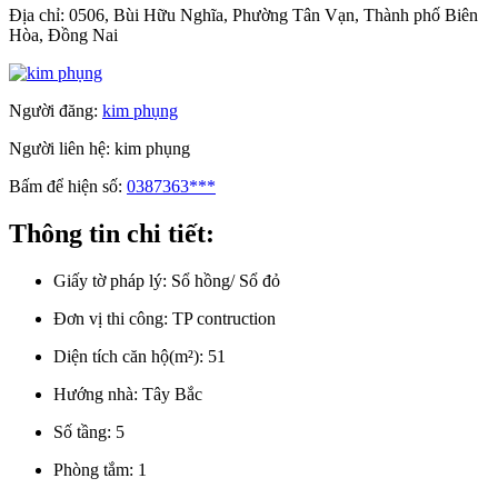
Địa chỉ:
0506, Bùi Hữu Nghĩa, Phường Tân Vạn, Thành phố Biên
Hòa, Đồng Nai
Người đăng:
kim phụng
Người liên hệ:
kim phụng
Bấm để hiện số:
0387363***
Thông tin chi tiết:
Giấy tờ pháp lý:
Sổ hồng/ Sổ đỏ
Đơn vị thi công:
TP contruction
Diện tích căn hộ(m²):
51
Hướng nhà:
Tây Bắc
Số tầng:
5
Phòng tắm:
1