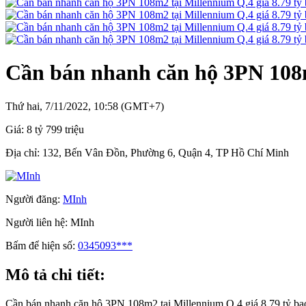
Cần bán nhanh căn hộ 3PN 108m2
Thứ hai, 7/11/2022, 10:58 (GMT+7)
Giá:
8 tỷ 799 triệu
Địa chỉ:
132, Bến Vân Đồn, Phường 6, Quận 4, TP Hồ Chí Minh
Người đăng:
MInh
Người liên hệ:
MInh
Bấm để hiện số:
0345093***
Mô tả chi tiết:
Cần bán nhanh căn hộ 3PN 108m2 tại Millennium Q.4 giá 8.79 tỷ bao 