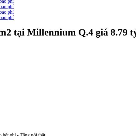
 tại Millennium Q.4 giá 8.79 t
hết phí - Tặng nội thất