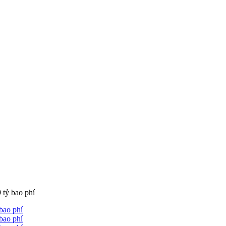
 tỷ bao phí