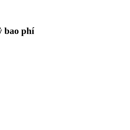
ỷ bao phí