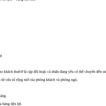
ại
 cho khách thuê/ở là cặp đôi hoặc cá nhân đang yêu có thể chuyển đến si
ìn từ cửa sổ rộng mở của phòng khách và phòng ngủ.
dáng.
 hàng tiện lợi.