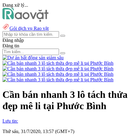
Đang xử lý...
Gói dịch vụ Rao vặt
Đăng nhập
Đăng tin
Cần bán nhanh 3 lô tách thửa
đẹp mê li tại Phước Bình
Lưu tin:
Thứ sáu, 31/7/2020, 13:57 (GMT+7)