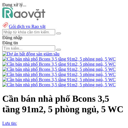
Đang xử lý...
Gói dịch vụ Rao vặt
Đăng nhập
Đăng tin
Cần bán nhà phố Bcons 3,5
tầng 91m2, 5 phòng ngủ, 5 WC
Lưu tin: