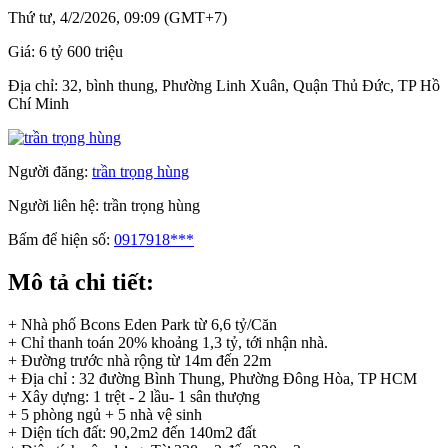
Thứ tư, 4/2/2026, 09:09 (GMT+7)
Giá:
6 tỷ 600 triệu
Địa chỉ:
32, bình thung, Phường Linh Xuân, Quận Thủ Đức, TP Hồ
Chí Minh
Người đăng:
trần trọng hùng
Người liên hệ:
trần trọng hùng
Bấm để hiện số:
0917918***
Mô tả chi tiết:
+ Nhà phố Bcons Eden Park từ 6,6 tỷ/Căn
+ Chỉ thanh toán 20% khoảng 1,3 tỷ, tới nhận nhà.
+ Đường trước nhà rộng từ 14m đến 22m
+ Địa chỉ : 32 đường Bình Thung, Phường Đông Hòa, TP HCM
+ Xây dựng: 1 trệt - 2 lầu- 1 sân thượng
+ 5 phòng ngủ + 5 nhà vệ sinh
+ Diện tích đất: 90,2m2 đến 140m2 đất