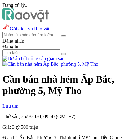
Đang xử lý...
Gói dịch vụ Rao vặt
Đăng nhập
Đăng tin
Cần bán nhà hẻm Ấp Bắc,
phường 5, Mỹ Tho
Lưu tin:
Thứ sáu, 25/9/2020, 09:50 (GMT+7)
Giá:
3 tỷ 500 triệu
Địa chỉ:
Ấp Bắc, Phường 5, Thành phố Mỹ Tho, Tiền Giang