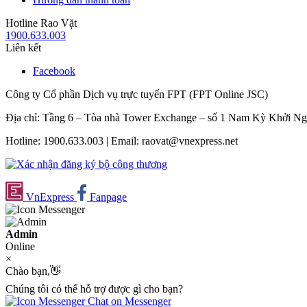
Hotline Rao Vặt
1900.633.003
Liên kết
Facebook
Công ty Cổ phần Dịch vụ trực tuyến FPT (FPT Online JSC)
Địa chỉ: Tầng 6 – Tòa nhà Tower Exchange – số 1 Nam Kỳ Khởi N
Hotline: 1900.633.003 | Email: raovat@vnexpress.net
VnExpress
Fanpage
Admin
Online
×
Chào bạn,👋
Chúng tôi có thể hỗ trợ được gì cho bạn?
Chat on Messenger