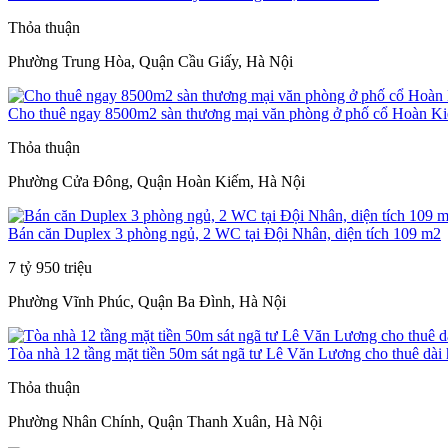
Thỏa thuận
Phường Trung Hòa, Quận Cầu Giấy, Hà Nội
Cho thuê ngay 8500m2 sàn thương mại văn phòng ở phố cổ Hoàn K
Thỏa thuận
Phường Cửa Đông, Quận Hoàn Kiếm, Hà Nội
Bán căn Duplex 3 phòng ngủ, 2 WC tại Đội Nhân, diện tích 109 m2
7 tỷ 950 triệu
Phường Vĩnh Phúc, Quận Ba Đình, Hà Nội
Tòa nhà 12 tầng mặt tiền 50m sát ngã tư Lê Văn Lương cho thuê dài
Thỏa thuận
Phường Nhân Chính, Quận Thanh Xuân, Hà Nội