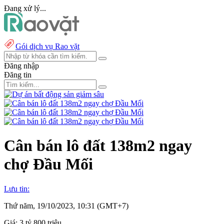
Đang xử lý...
Gói dịch vụ Rao vặt
Đăng nhập
Đăng tin
Cân bán lô đất 138m2 ngay
chợ Đầu Mối
Lưu tin:
Thứ năm, 19/10/2023, 10:31 (GMT+7)
Giá:
3 tỷ 800 triệu