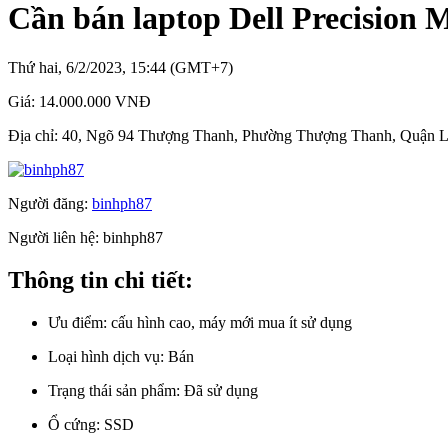
Cần bán laptop Dell Precision 
Thứ hai, 6/2/2023, 15:44 (GMT+7)
Giá:
14.000.000 VNĐ
Địa chỉ:
40, Ngõ 94 Thượng Thanh, Phường Thượng Thanh, Quận L
Người đăng:
binhph87
Người liên hệ:
binhph87
Thông tin chi tiết:
Ưu điểm:
cấu hình cao, máy mới mua ít sử dụng
Loại hình dịch vụ:
Bán
Trạng thái sản phẩm:
Đã sử dụng
Ổ cứng:
SSD