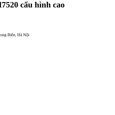
M7520 cấu hình cao
ong Biên, Hà Nội