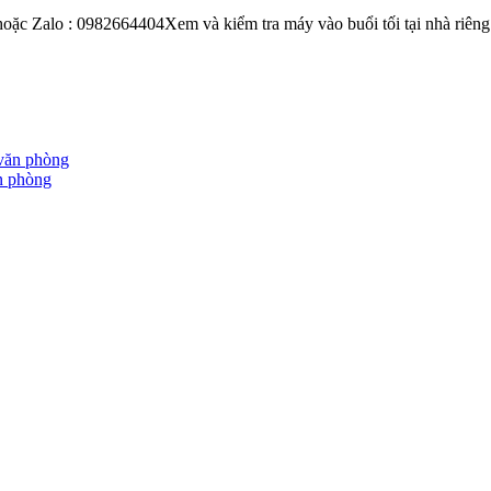
 hoặc Zalo : 0982664404Xem và kiểm tra máy vào buổi tối tại nhà riên
n phòng