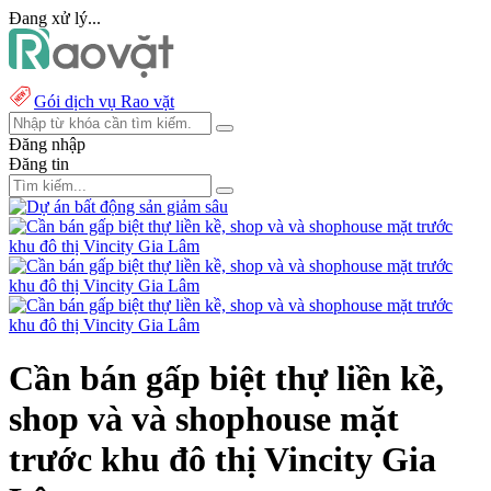
Đang xử lý...
Gói dịch vụ Rao vặt
Đăng nhập
Đăng tin
Cần bán gấp biệt thự liền kề,
shop và và shophouse mặt
trước khu đô thị Vincity Gia