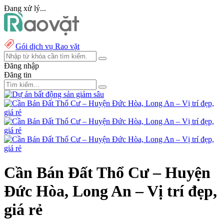
Đang xử lý...
Gói dịch vụ Rao vặt
Đăng nhập
Đăng tin
Cần Bán Đất Thổ Cư – Huyện
Đức Hòa, Long An – Vị trí đẹp,
giá rẻ