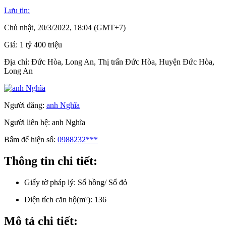
Lưu tin:
Chủ nhật, 20/3/2022, 18:04 (GMT+7)
Giá:
1 tỷ 400 triệu
Địa chỉ:
Đức Hòa, Long An, Thị trấn Đức Hòa, Huyện Đức Hòa,
Long An
Người đăng:
anh Nghĩa
Người liên hệ:
anh Nghĩa
Bấm để hiện số:
0988232***
Thông tin chi tiết:
Giấy tờ pháp lý:
Sổ hồng/ Sổ đỏ
Diện tích căn hộ(m²):
136
Mô tả chi tiết: