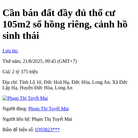
Cần bán đất đầy đủ thổ cư
105m2 sổ hồng riêng, cảnh hồ
sinh thái
Lưu tin:
Thứ năm, 21/8/2025, 09:45 (GMT+7)
Giá:
2 tỷ 375 triệu
Địa chỉ:
Tỉnh Lộ 10, Đức Hoà Hạ, Đức Hòa, Long An, Xã Đức
Lập Hạ, Huyện Đức Hòa, Long An
Người đăng:
Phạm Thị Tuyết Mai
Người liên hệ:
Phạm Thị Tuyết Mai
Bấm để hiện số:
0393823***