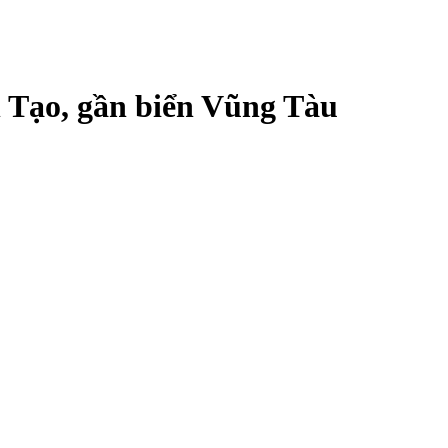
n Tạo, gần biển Vũng Tàu