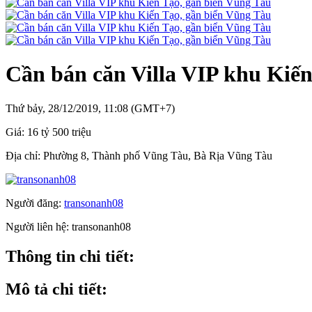
Cần bán căn Villa VIP khu Kiế
Thứ bảy, 28/12/2019, 11:08 (GMT+7)
Giá:
16 tỷ 500 triệu
Địa chỉ:
Phường 8, Thành phố Vũng Tàu, Bà Rịa Vũng Tàu
Người đăng:
transonanh08
Người liên hệ:
transonanh08
Thông tin chi tiết:
Mô tả chi tiết: