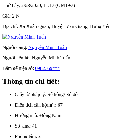
Thứ bảy, 29/8/2020, 11:17 (GMT+7)
Giá:
2 tỷ
Địa chỉ:
Xã Xuân Quan, Huyện Văn Giang, Hưng Yên
Người đăng:
Nguyễn Minh Tuấn
Người liên hệ:
Nguyễn Minh Tuấn
Bấm để hiện số:
0982369***
Thông tin chi tiết:
Giấy tờ pháp lý:
Sổ hồng/ Sổ đỏ
Diện tích căn hộ(m²):
67
Hướng nhà:
Đông Nam
Số tầng:
41
Phòng tắm:
2