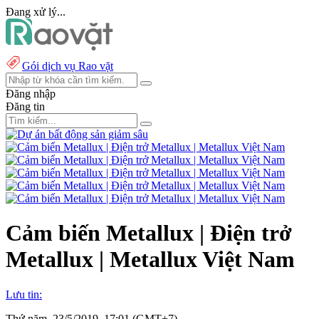
Đang xử lý...
Gói dịch vụ Rao vặt
Đăng nhập
Đăng tin
Cảm biến Metallux | Điện trở
Metallux | Metallux Việt Nam
Lưu tin:
Thứ năm, 23/5/2019, 17:01 (GMT+7)