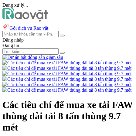
Đang xử lý...
Gói dịch vụ Rao vặt
Đăng nhập
Đăng tin
Các tiêu chí để mua xe tải FAW
thùng dài tải 8 tấn thùng 9.7
mét