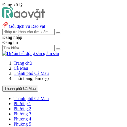
Đang xử lý...
Gói dịch vụ Rao vặt
Đăng nhập
Đăng tin
Trang chủ
Cà Mau
Thành phố Cà Mau
Thời trang, làm đẹp
Thành phố Cà Mau
Thành phố Cà Mau
Phường 1
Phường 2
Phường 3
Phường 4
Phường 5