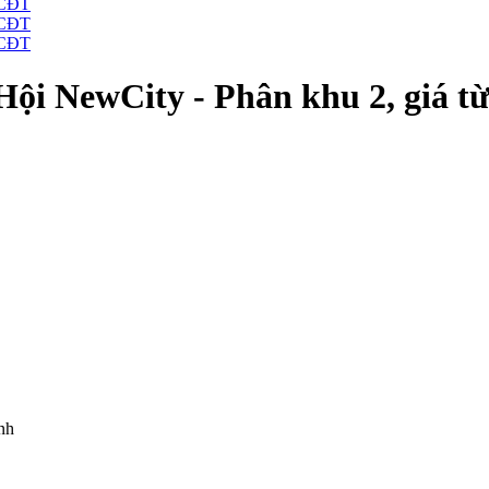
ội NewCity - Phân khu 2, giá 
nh