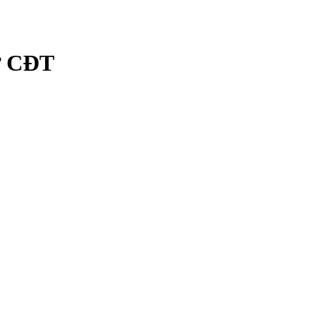
từ CĐT