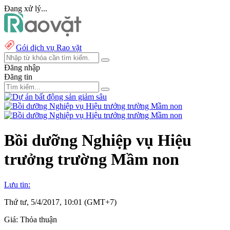
Đang xử lý...
Gói dịch vụ Rao vặt
Đăng nhập
Đăng tin
Bồi dưỡng Nghiệp vụ Hiệu
trưởng trường Mầm non
Lưu tin:
Thứ tư, 5/4/2017, 10:01 (GMT+7)
Giá:
Thỏa thuận