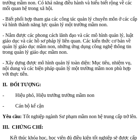
trường mầm non. Có khả năng điều hành và hiểu biết rộng về các
mối quan hệ trong xã hội.
- Biết phối hợp tham gia các công tác quản lý chuyên môn ở các cấp
và hình thành năng lực quản lý một trường mầm non.
- Nắm được các phong cách lãnh đạo và các mô hình quản lý, luật
giáo dục và các hồ sơ pháp lý liên quan. Các kiến thức cơ bản về
quản lý giáo dục mầm non, những ứng dụng công nghệ thông tin
trong quản lý giáo dục mầm non.
- Xây dựng được mô hình quản lý toàn diện: Mục tiêu, nhiệm vụ,
nội dung và các biện pháp quản lý một trường mầm non phù hợp
với thực tiễn.
II. ĐỐI TƯỢNG:
- Hiệu phó, Hiệu trưởng trường mầm non
- Cán bộ kế cận
Yêu cầu:
Tốt nghiệp ngành Sư phạm mầm non hệ trung cấp trở lên.
III. CHỨNG CHỈ:
Kết thúc khóa học, học viên đủ điều kiện tốt nghiệp sẽ được cấp