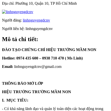
Địa chỉ:
Phường 10, Quận 10, TP Hồ Chí Minh
Người đăng:
linhnguyengdcnv
Người liên hệ:
linhnguyengdcnv
Mô tả chi tiết:
ĐÀO TẠO CHỨNG CHỈ HIỆU TRƯỞNG MẦM NON
Hotline:
0974 435 600 – 0938 710 470 ( Ms Linh)
Email:
linhnguyengdcnv@gmail.com
THÔNG BÁO MỞ LỚP
HIỆU TRƯỞNG TRƯỜNG MẦM NON
I. MỤC TIÊU:
- Có khả năng lãnh đạo và quản lý toàn diện các hoạt động trong