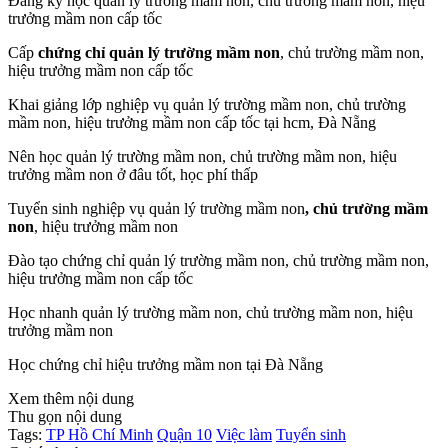
Đăng ký học quản lý trường mầm non, chủ trường mầm non, hiệu
trưởng mầm non cấp tốc
Cấp
chứng chỉ quản lý trường mầm non
, chủ trường mầm non,
hiệu trưởng mầm non cấp tốc
Khai giảng lớp nghiệp vụ quản lý trường mầm non, chủ trường
mầm non, hiệu trưởng mầm non cấp tốc tại hcm, Đà Nẵng
Nên học quản lý trường mầm non, chủ trường mầm non, hiệu
trưởng mầm non ở đâu tốt, học phí thấp
Tuyển sinh nghiệp vụ quản lý trường mầm non
, chủ trường mầm
non
, hiệu trưởng mầm non
Đào tạo chứng chỉ quản lý trường mầm non, chủ trường mầm non,
hiệu trưởng mầm non cấp tốc
Học nhanh quản lý trường mầm non, chủ trường mầm non, hiệu
trưởng mầm non
Học chứng chỉ hiệu trưởng mầm non tại Đà Nẵng
Xem thêm nội dung
Thu gọn nội dung
Tags:
TP Hồ Chí Minh
Quận 10
Việc làm
Tuyển sinh