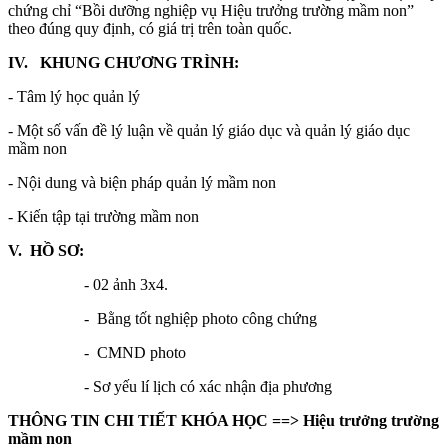
chứng chỉ “Bồi dưỡng nghiệp vụ Hiệu trưởng trường mầm non”
theo đúng quy định, có giá trị trên toàn quốc.
IV. KHUNG CHƯƠNG TRÌNH:
- Tâm lý học quản lý
- Một số vấn đề lý luận về quản lý giáo dục và quản lý giáo dục
mầm non
- Nội dung và biện pháp quản lý mầm non
- Kiến tập tại trường mầm non
V. HỒ SƠ:
- 02 ảnh 3x4.
- Bằng tốt nghiệp photo công chứng
- CMND photo
- Sơ yếu lí lịch có xác nhận địa phương
THÔNG TIN CHI TIẾT KHÓA HỌC ==>
Hiệu trưởng trường
mầm non