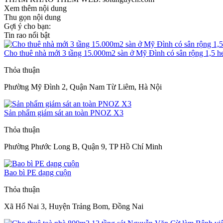
Xem thêm nội dung
Thu gọn nội dung
Gợi ý cho bạn:
Tin rao nổi bật
Cho thuê nhà mới 3 tầng 15.000m2 sàn ở Mỹ Đình có sân rộng 1,5 h
Thỏa thuận
Phường Mỹ Đình 2, Quận Nam Từ Liêm, Hà Nội
Sản phẩm giám sát an toàn PNOZ X3
Thỏa thuận
Phường Phước Long B, Quận 9, TP Hồ Chí Minh
Bao bì PE dạng cuộn
Thỏa thuận
Xã Hố Nai 3, Huyện Trảng Bom, Đồng Nai