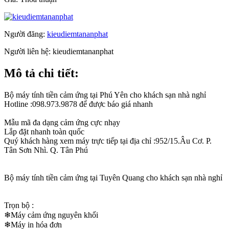
Người đăng:
kieudiemtananphat
Người liên hệ:
kieudiemtananphat
Mô tả chi tiết:
Bộ máy tính tiền cảm ứng tại Phú Yên cho khách sạn nhà nghỉ
Hotline :098.973.9878 để được báo giá nhanh
Mẫu mã đa dạng cảm ứng cực nhạy
Lắp đặt nhanh toàn quốc
Quý khách hàng xem máy trực tiếp tại địa chỉ :952/15.Âu Cơ. P.
Tân Sơn Nhì. Q. Tân Phú
Bộ máy tính tiền cảm ứng tại Tuyên Quang cho khách sạn nhà nghỉ
Trọn bộ :
❄Máy cảm ứng nguyên khối
❄Máy in hóa đơn