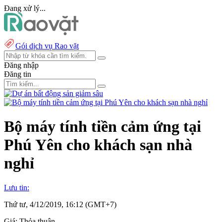
Đang xử lý...
Gói dịch vụ Rao vặt
Đăng nhập
Đăng tin
Bộ máy tính tiền cảm ứng tại
Phú Yên cho khách sạn nhà
nghỉ
Lưu tin:
Thứ tư, 4/12/2019, 16:12 (GMT+7)
Giá:
Thỏa thuận