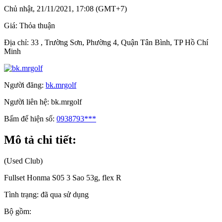
Chủ nhật, 21/11/2021, 17:08 (GMT+7)
Giá:
Thỏa thuận
Địa chỉ:
33 , Trường Sơn, Phường 4, Quận Tân Bình, TP Hồ Chí
Minh
Người đăng:
bk.mrgolf
Người liên hệ:
bk.mrgolf
Bấm để hiện số:
0938793***
Mô tả chi tiết:
(Used Club)
Fullset Honma S05 3 Sao 53g, flex R
Tình trạng: đã qua sử dụng
Bộ gồm: