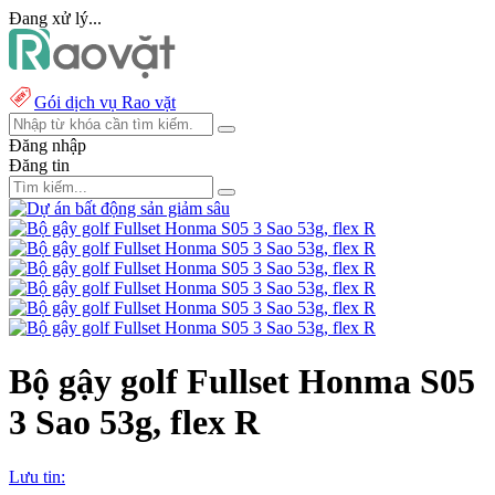
Đang xử lý...
Gói dịch vụ Rao vặt
Đăng nhập
Đăng tin
Bộ gậy golf Fullset Honma S05
3 Sao 53g, flex R
Lưu tin: