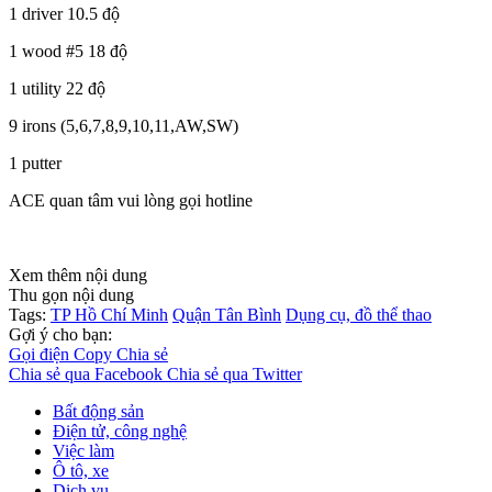
1 driver 10.5 độ
1 wood #5 18 độ
1 utility 22 độ
9 irons (5,6,7,8,9,10,11,AW,SW)
1 putter
ACE quan tâm vui lòng gọi hotline
Xem thêm nội dung
Thu gọn nội dung
Tags:
TP Hồ Chí Minh
Quận Tân Bình
Dụng cụ, đồ thể thao
Gợi ý cho bạn:
Gọi điện
Copy
Chia sẻ
Chia sẻ qua Facebook
Chia sẻ qua Twitter
Bất động sản
Điện tử, công nghệ
Việc làm
Ô tô, xe
Dịch vụ